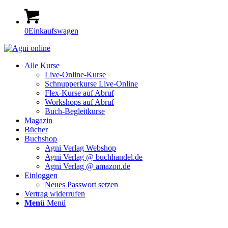
0
Einkaufswagen
Alle Kurse
Live-Online-Kurse
Schnupperkurse Live-Online
Flex-Kurse auf Abruf
Workshops auf Abruf
Buch-Begleitkurse
Magazin
Bücher
Buchshop
Agni Verlag Webshop
Agni Verlag @ buchhandel.de
Agni Verlag @ amazon.de
Einloggen
Neues Passwort setzen
Vertrag widerrufen
Menü
Menü