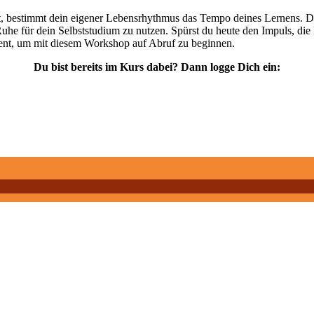
 bestimmt dein eigener Lebensrhythmus das Tempo deines Lernens. Du ha
uhe für dein Selbststudium zu nutzen. Spürst du heute den Impuls, die H
ent, um mit diesem Workshop auf Abruf zu beginnen.
Du bist bereits im Kurs dabei? Dann logge Dich ein: