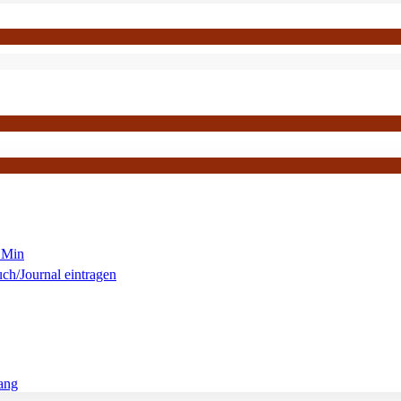
 Min
ch/Journal eintragen
ang