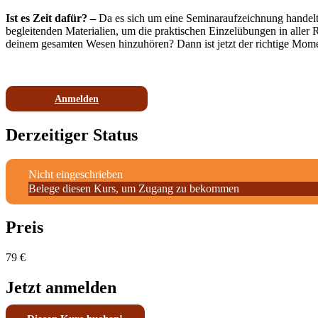
Ist es Zeit dafür? –
Da es sich um eine Seminaraufzeichnung handelt,
begleitenden Materialien, um die praktischen Einzelübungen in aller R
deinem gesamten Wesen hinzuhören? Dann ist jetzt der richtige Mom
Anmelden
Derzeitiger Status
Nicht eingeschrieben
Belege diesen Kurs, um Zugang zu bekommen
Preis
79 €
Jetzt anmelden