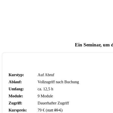
Ein Seminar, um d
Kurstyp:
Auf Abruf
Ablauf:
Vollzugriff nach Buchung
Umfang:
ca. 12,5 h
Module:
9 Module
Zugriff:
Dauerhafter Zugriff
Kurspreis:
79 € (statt
89 €
)