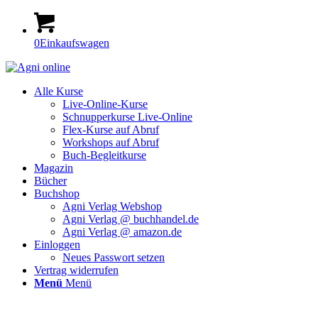
0
Einkaufswagen
Alle Kurse
Live-Online-Kurse
Schnupperkurse Live-Online
Flex-Kurse auf Abruf
Workshops auf Abruf
Buch-Begleitkurse
Magazin
Bücher
Buchshop
Agni Verlag Webshop
Agni Verlag @ buchhandel.de
Agni Verlag @ amazon.de
Einloggen
Neues Passwort setzen
Vertrag widerrufen
Menü
Menü