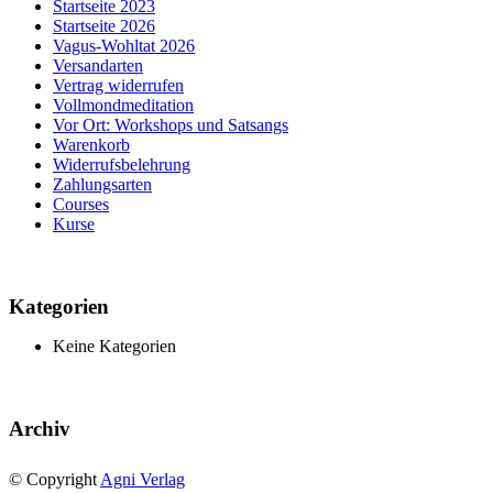
Startseite 2023
Startseite 2026
Vagus-Wohltat 2026
Versandarten
Vertrag widerrufen
Vollmondmeditation
Vor Ort: Workshops und Satsangs
Warenkorb
Widerrufsbelehrung
Zahlungsarten
Courses
Kurse
Kategorien
Keine Kategorien
Archiv
© Copyright
Agni Verlag