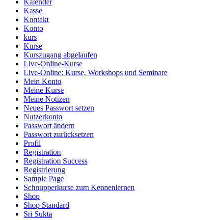
Kalender
Kasse
Kontakt
Konto
kurs
Kurse
Kurszugang abgelaufen
Live-Online-Kurse
Live-Online: Kurse, Workshops und Seminare
Mein Konto
Meine Kurse
Meine Notizen
Neues Passwort setzen
Nutzerkonto
Passwort ändern
Passwort zurücksetzen
Profil
Registration
Registration Success
Registrierung
Sample Page
Schnupperkurse zum Kennenlernen
Shop
Shop Standard
Sri Sukta