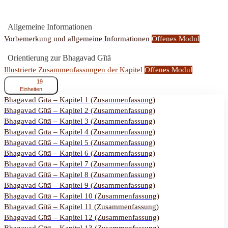
Allgemeine Informationen
Vorbemerkung und allgemeine Informationen
Offenes Modul
Orientierung zur Bhagavad Gītā
Illustrierte Zusammenfassungen der Kapitel
Offenes Modul
einklappen
Illustrierte
19
Zusammenfassungen
Einheiten
der
Bhagavad Gītā – Kapitel 1 (Zusammenfassung)
Kapitel
Bhagavad Gītā – Kapitel 2 (Zusammenfassung)
Bhagavad Gītā – Kapitel 3 (Zusammenfassung)
Bhagavad Gītā – Kapitel 4 (Zusammenfassung)
Bhagavad Gītā – Kapitel 5 (Zusammenfassung)
Bhagavad Gītā – Kapitel 6 (Zusammenfassung)
Bhagavad Gītā – Kapitel 7 (Zusammenfassung)
Bhagavad Gītā – Kapitel 8 (Zusammenfassung)
Bhagavad Gītā – Kapitel 9 (Zusammenfassung)
Bhagavad Gītā – Kapitel 10 (Zusammenfassung)
Bhagavad Gītā – Kapitel 11 (Zusammenfassung)
Bhagavad Gītā – Kapitel 12 (Zusammenfassung)