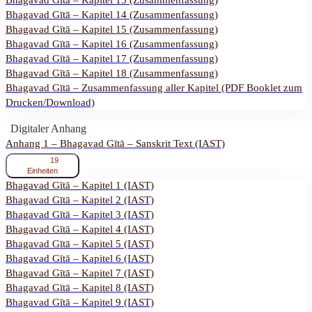
Bhagavad Gītā – Kapitel 13 (Zusammenfassung)
Bhagavad Gītā – Kapitel 14 (Zusammenfassung)
Bhagavad Gītā – Kapitel 15 (Zusammenfassung)
Bhagavad Gītā – Kapitel 16 (Zusammenfassung)
Bhagavad Gītā – Kapitel 17 (Zusammenfassung)
Bhagavad Gītā – Kapitel 18 (Zusammenfassung)
Bhagavad Gītā – Zusammenfassung aller Kapitel (PDF Booklet zum
Drucken/Download)
Digitaler Anhang
Anhang 1 – Bhagavad Gītā – Sanskrit Text (IAST)
ausklappen
Anhang
19
1
Einheiten
–
Bhagavad Gītā – Kapitel 1 (IAST)
Bhagavad
Bhagavad Gītā – Kapitel 2 (IAST)
Gītā
–
Bhagavad Gītā – Kapitel 3 (IAST)
Sanskrit
Bhagavad Gītā – Kapitel 4 (IAST)
Text
Bhagavad Gītā – Kapitel 5 (IAST)
(IAST)
Bhagavad Gītā – Kapitel 6 (IAST)
Bhagavad Gītā – Kapitel 7 (IAST)
Bhagavad Gītā – Kapitel 8 (IAST)
Bhagavad Gītā – Kapitel 9 (IAST)