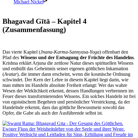
Bhagavad Gītā – Kapitel 4
(Zusammenfassung)
Das vierte Kapitel (
Jnana-Karma-Sannyasa-Yoga
) offenbart den
Pfad des
Wissens und der Entsagung der Früchte des Handelns
.
Krishna erklärt Arjuna die zeitlose Natur dieses spirituellen Wissens
und enthüllt das Geheimnis seiner eigenen göttlichen Inkarnation
(
Avatar
), die immer dann erscheint, wenn die kosmische Ordnung
schwindet. Der Kern der Lehre in diesem Kapitel liegt darin, wie
man mitten im Handeln absolute Freiheit erlangt: Wer das wahre
Wesen der Wirklichkeit erkennt, dessen Handlungen verbrennen im
Feuer dieses transformierenden Wissens. Ein solches Handeln ist frei
von egoistischem Begehren und persönlicher Verstrickung, da der
Handelnde erkennt, dass das göttliche Bewusstsein sowohl das
Opfer, die Gabe als auch der Ausführende selbst ist.