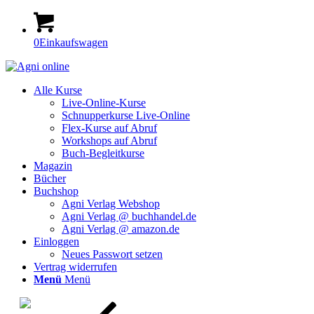
0
Einkaufswagen
Alle Kurse
Live-Online-Kurse
Schnupperkurse Live-Online
Flex-Kurse auf Abruf
Workshops auf Abruf
Buch-Begleitkurse
Magazin
Bücher
Buchshop
Agni Verlag Webshop
Agni Verlag @ buchhandel.de
Agni Verlag @ amazon.de
Einloggen
Neues Passwort setzen
Vertrag widerrufen
Menü
Menü