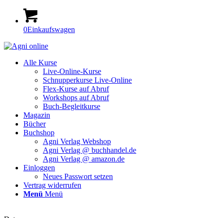
0
Einkaufswagen
Alle Kurse
Live-Online-Kurse
Schnupperkurse Live-Online
Flex-Kurse auf Abruf
Workshops auf Abruf
Buch-Begleitkurse
Magazin
Bücher
Buchshop
Agni Verlag Webshop
Agni Verlag @ buchhandel.de
Agni Verlag @ amazon.de
Einloggen
Neues Passwort setzen
Vertrag widerrufen
Menü
Menü