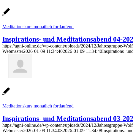
Meditationskurs monatlich fortlaufend
Inspirations- und Meditationsabend 04-20
https://agni-online.de/wp-content/uploads/2024/12/Jahresgruppe-Wol
Webmaster
2026-01-09 11:34:40
2026-01-09 11:34:40
Inspirations- u
Meditationskurs monatlich fortlaufend
Inspirations- und Meditationsabend 03-20
https://agni-online.de/wp-content/uploads/2024/12/Jahresgruppe-Wol
Webmaster
2026-01-09 11:34:08
2026-01-09 11:34:08
Inspirations- u