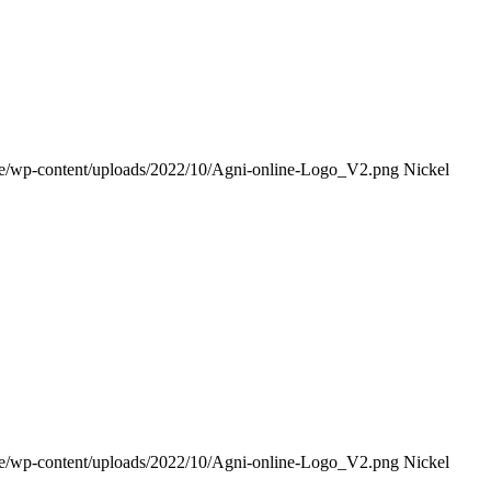
e.de/wp-content/uploads/2022/10/Agni-online-Logo_V2.png
Nickel
e.de/wp-content/uploads/2022/10/Agni-online-Logo_V2.png
Nickel