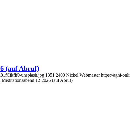
6 (auf Abruf)
z81fCikflf0-unsplash.jpg
1351
2400
Nickel Webmaster
https://agni-o
nd Meditationsabend 12-2026 (auf Abruf)