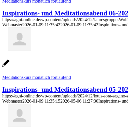
Meditationskurs monatlich fortlaufend
Inspirations- und Meditationsabend 06-20
https://agni-online.de/wp-content/uploads/2024/12/Jahresgruppe-Wol
Webmaster
2026-01-09 11:35:42
2026-01-09 11:35:42
Inspirations- u
Meditationskurs monatlich fortlaufend
Inspirations- und Meditationsabend 05-20
https://agni-online.de/wp-content/uploads/2024/12/lotus-sora-sagano-
Webmaster
2026-01-09 11:35:15
2026-05-06 11:27:30
Inspirations- u