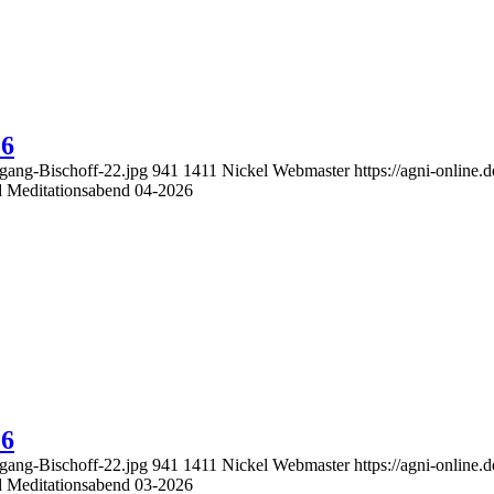
26
fgang-Bischoff-22.jpg
941
1411
Nickel Webmaster
https://agni-onlin
nd Meditationsabend 04-2026
26
fgang-Bischoff-22.jpg
941
1411
Nickel Webmaster
https://agni-onlin
nd Meditationsabend 03-2026