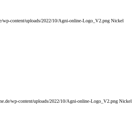
e.de/wp-content/uploads/2022/10/Agni-online-Logo_V2.png
Nickel
nline.de/wp-content/uploads/2022/10/Agni-online-Logo_V2.png
Nickel