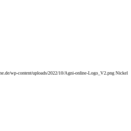
nline.de/wp-content/uploads/2022/10/Agni-online-Logo_V2.png
Nickel