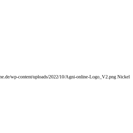
nline.de/wp-content/uploads/2022/10/Agni-online-Logo_V2.png
Nickel