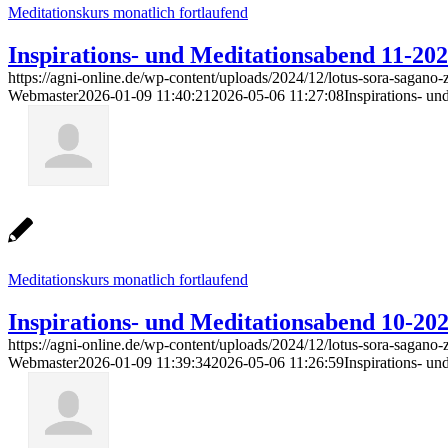
Meditationskurs monatlich fortlaufend
Inspirations- und Meditationsabend 11-20
https://agni-online.de/wp-content/uploads/2024/12/lotus-sora-sagano-
Webmaster
2026-01-09 11:40:21
2026-05-06 11:27:08
Inspirations- u
Meditationskurs monatlich fortlaufend
Inspirations- und Meditationsabend 10-20
https://agni-online.de/wp-content/uploads/2024/12/lotus-sora-sagano-
Webmaster
2026-01-09 11:39:34
2026-05-06 11:26:59
Inspirations- u