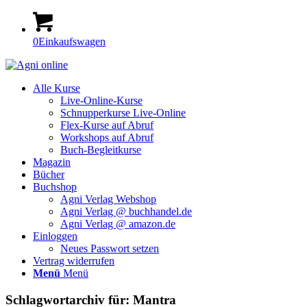
0
Einkaufswagen
Alle Kurse
Live-Online-Kurse
Schnupperkurse Live-Online
Flex-Kurse auf Abruf
Workshops auf Abruf
Buch-Begleitkurse
Magazin
Bücher
Buchshop
Agni Verlag Webshop
Agni Verlag @ buchhandel.de
Agni Verlag @ amazon.de
Einloggen
Neues Passwort setzen
Vertrag widerrufen
Menü
Menü
Schlagwortarchiv für:
Mantra