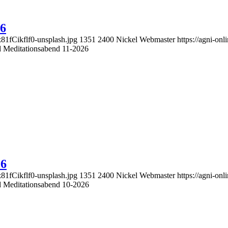
26
z81fCikflf0-unsplash.jpg
1351
2400
Nickel Webmaster
https://agni-o
nd Meditationsabend 11-2026
26
z81fCikflf0-unsplash.jpg
1351
2400
Nickel Webmaster
https://agni-o
nd Meditationsabend 10-2026