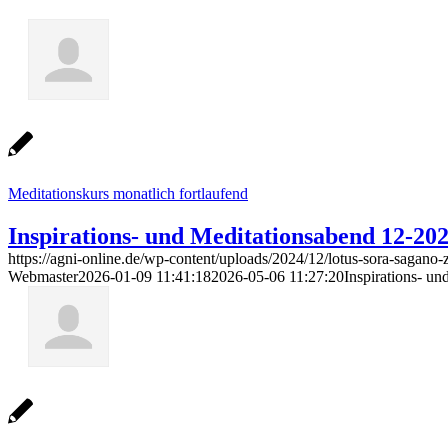
Meditationskurs monatlich fortlaufend
Inspirations- und Meditationsabend 12-202
https://agni-online.de/wp-content/uploads/2024/12/lotus-sora-sagano-
Webmaster
2026-01-09 11:41:18
2026-05-06 11:27:20
Inspirations- u