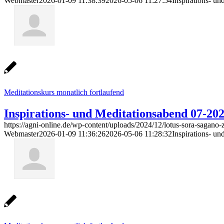
Webmaster
2026-01-09 11:38:39
2026-05-06 11:27:54
Inspirations- u
Meditationskurs monatlich fortlaufend
Inspirations- und Meditationsabend 07-20
https://agni-online.de/wp-content/uploads/2024/12/lotus-sora-sagano-
Webmaster
2026-01-09 11:36:26
2026-05-06 11:28:32
Inspirations- u