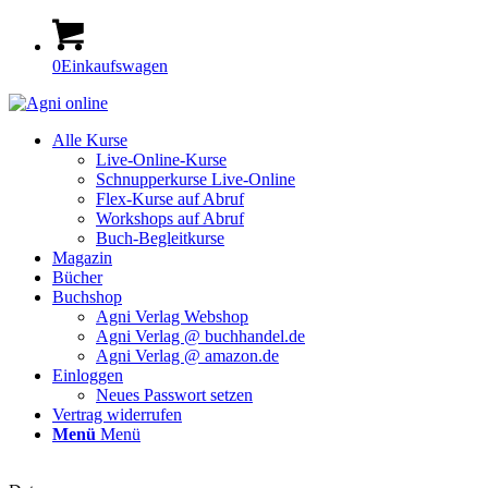
0
Einkaufswagen
Alle Kurse
Live-Online-Kurse
Schnupperkurse Live-Online
Flex-Kurse auf Abruf
Workshops auf Abruf
Buch-Begleitkurse
Magazin
Bücher
Buchshop
Agni Verlag Webshop
Agni Verlag @ buchhandel.de
Agni Verlag @ amazon.de
Einloggen
Neues Passwort setzen
Vertrag widerrufen
Menü
Menü