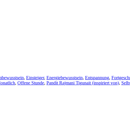
mbewusstsein
,
Einsteiger
,
Energiebewusstsein
,
Entspannung
,
Fortgeschr
onatlich
,
Offene Stunde
,
Pandit Rajmani Tigunait (inspiriert von)
,
Selb