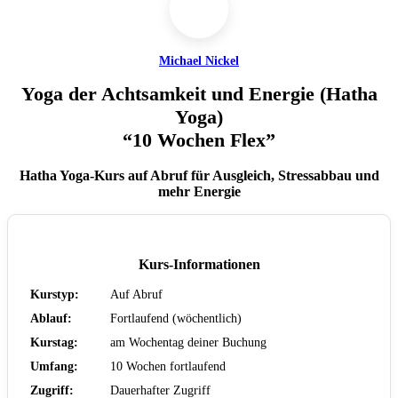
Michael Nickel
Yoga der Achtsamkeit und Energie (Hatha
Yoga)
“10 Wochen Flex”
Hatha Yoga-Kurs auf Abruf für Ausgleich, Stressabbau und
mehr Energie
Kurs-Informationen
Kurstyp:
Auf Abruf
Ablauf:
Fortlaufend (wöchentlich)
Kurstag:
am Wochentag deiner Buchung
Umfang:
10 Wochen fortlaufend
Zugriff:
Dauerhafter Zugriff