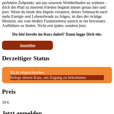
perfekten Zeitpunkt, um uns unserem Wohlbefinden zu widmen –
doch der Pfad zu innerem Frieden beginnt immer genau hier und
jetzt. Wenn du heute den Impuls verspürst, deiner Sehnsucht nach
mehr Energie und Lebensfreude zu folgen, ist dies der richtige
Moment, um vom bloßen Funktionieren zurück in ein bewusstes
Aufblühen zu finden. Nicht erst später, sondern jetzt.
Du bist bereits im Kurs dabei? Dann logge Dich ein:
Anmelden
Derzeitiger Status
Nicht eingeschrieben
Belege diesen Kurs, um Zugang zu bekommen
Preis
59 €
Jetzt anmelden