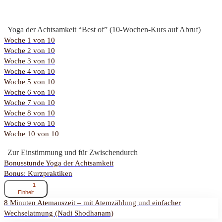
Yoga der Achtsamkeit “Best of” (10-Wochen-Kurs auf Abruf)
Woche 1 von 10
Woche 2 von 10
Woche 3 von 10
Woche 4 von 10
Woche 5 von 10
Woche 6 von 10
Woche 7 von 10
Woche 8 von 10
Woche 9 von 10
Woche 10 von 10
Zur Einstimmung und für Zwischendurch
Bonusstunde Yoga der Achtsamkeit
Bonus: Kurzpraktiken
ausklappen
Bonus:
1
Kurzpraktiken
Einheit
8 Minuten Atemauszeit – mit Atemzählung und einfacher
Wechselatmung (Nadi Shodhanam)