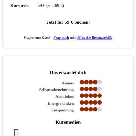
Kurspreis:
59 € (statt
69 €
)
Jetzt für 59 € buchen!
Fragen zum Kurs? -
Frag nach
oder
öffne die Benutzerhilfe
Das erwartet dich
Asanas
Selbstwahrnehmung
Atemfokus
Energie tanken
Entspannung
Kursmedien
