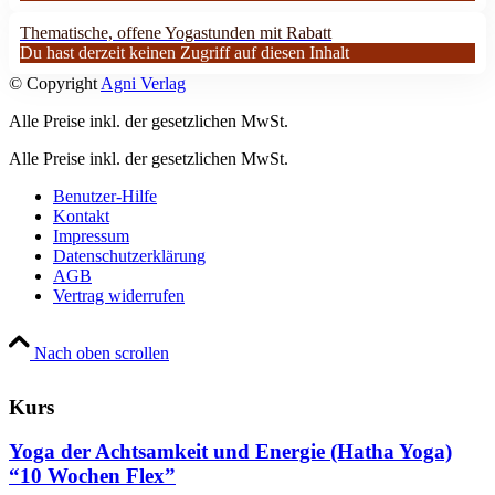
Thematische, offene Yogastunden mit Rabatt
Du hast derzeit keinen Zugriff auf diesen Inhalt
© Copyright
Agni Verlag
Alle Preise inkl. der gesetzlichen MwSt.
Alle Preise inkl. der gesetzlichen MwSt.
Benutzer-Hilfe
Kontakt
Impressum
Datenschutzerklärung
AGB
Vertrag widerrufen
Nach oben scrollen
Kurs
Yoga der Achtsamkeit und Energie (Hatha Yoga)
“10 Wochen Flex”