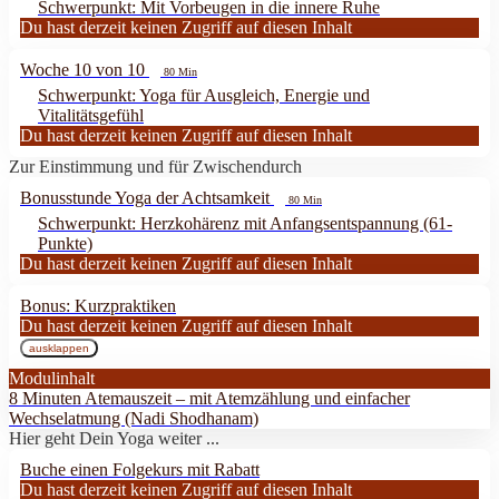
Schwerpunkt: Mit Vorbeugen in die innere Ruhe
Du hast derzeit keinen Zugriff auf diesen Inhalt
Woche 10 von 10
80 Min
Schwerpunkt: Yoga für Ausgleich, Energie und
Vitalitätsgefühl
Du hast derzeit keinen Zugriff auf diesen Inhalt
Zur Einstimmung und für Zwischendurch
Bonusstunde Yoga der Achtsamkeit
80 Min
Schwerpunkt: Herzkohärenz mit Anfangsentspannung (61-
Punkte)
Du hast derzeit keinen Zugriff auf diesen Inhalt
Bonus: Kurzpraktiken
Du hast derzeit keinen Zugriff auf diesen Inhalt
ausklappen
Bonus:
Kurzpraktiken
Modulinhalt
8 Minuten Atemauszeit – mit Atemzählung und einfacher
Wechselatmung (Nadi Shodhanam)
Hier geht Dein Yoga weiter ...
Buche einen Folgekurs mit Rabatt
Du hast derzeit keinen Zugriff auf diesen Inhalt