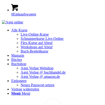
0
Einkaufswagen
Alle Kurse
Live-Online-Kurse
Schnupperkurse Live-Online
Flex-Kurse auf Abruf
Workshops auf Abruf
Buch-Begleitkurse
Magazin
Bücher
Buchshop
Agni Verlag Webshop
Agni Verlag @ buchhandel.de
Agni Verlag @ amazon.de
Einloggen
Neues Passwort setzen
Vertrag widerrufen
Menü
Menü