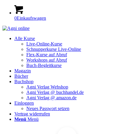
0
Einkaufswagen
Alle Kurse
Live-Online-Kurse
Schnupperkurse Live-Online
Flex-Kurse auf Abruf
Workshops auf Abruf
Buch-Begleitkurse
Magazin
Bücher
Buchshop
Agni Verlag Webshop
Agni Verlag @ buchhandel.de
Agni Verlag @ amazon.de
Einloggen
Neues Passwort setzen
Vertrag widerrufen
Menü
Menü