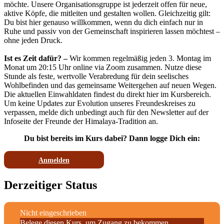
möchte. Unsere Organisationsgruppe ist jederzeit offen für neue,
aktive Köpfe, die mitleiten und gestalten wollen. Gleichzeitig gilt:
Du bist hier genauso willkommen, wenn du dich einfach nur in
Ruhe und passiv von der Gemeinschaft inspirieren lassen möchtest –
ohne jeden Druck.
Ist es Zeit dafür? –
Wir kommen regelmäßig jeden 3. Montag im
Monat um 20:15 Uhr online via Zoom zusammen. Nutze diese
Stunde als feste, wertvolle Verabredung für dein seelisches
Wohlbefinden und das gemeinsame Weitergehen auf neuen Wegen.
Die aktuellen Einwahldaten findest du direkt hier im Kursbereich.
Um keine Updates zur Evolution unseres Freundeskreises zu
verpassen, melde dich unbedingt auch für den Newsletter auf der
Infoseite der Freunde der Himalaya-Tradition an.
Du bist bereits im Kurs dabei? Dann logge Dich ein:
Anmelden
Derzeitiger Status
Nicht eingeschrieben
Belege diesen Kurs, um Zugang zu bekommen