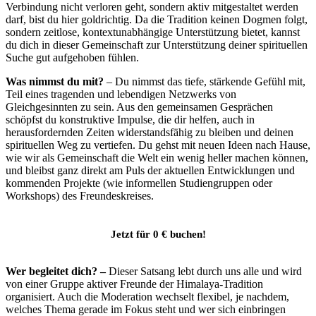
Verbindung nicht verloren geht, sondern aktiv mitgestaltet werden
darf, bist du hier goldrichtig. Da die Tradition keinen Dogmen folgt,
sondern zeitlose, kontextunabhängige Unterstützung bietet, kannst
du dich in dieser Gemeinschaft zur Unterstützung deiner spirituellen
Suche gut aufgehoben fühlen.
Was nimmst du mit?
– Du nimmst das tiefe, stärkende Gefühl mit,
Teil eines tragenden und lebendigen Netzwerks von
Gleichgesinnten zu sein. Aus den gemeinsamen Gesprächen
schöpfst du konstruktive Impulse, die dir helfen, auch in
herausfordernden Zeiten widerstandsfähig zu bleiben und deinen
spirituellen Weg zu vertiefen. Du gehst mit neuen Ideen nach Hause,
wie wir als Gemeinschaft die Welt ein wenig heller machen können,
und bleibst ganz direkt am Puls der aktuellen Entwicklungen und
kommenden Projekte (wie informellen Studiengruppen oder
Workshops) des Freundeskreises.
Jetzt für 0 € buchen!
Wer begleitet dich? –
Dieser Satsang lebt durch uns alle und wird
von einer Gruppe aktiver Freunde der Himalaya-Tradition
organisiert. Auch die Moderation wechselt flexibel, je nachdem,
welches Thema gerade im Fokus steht und wer sich einbringen